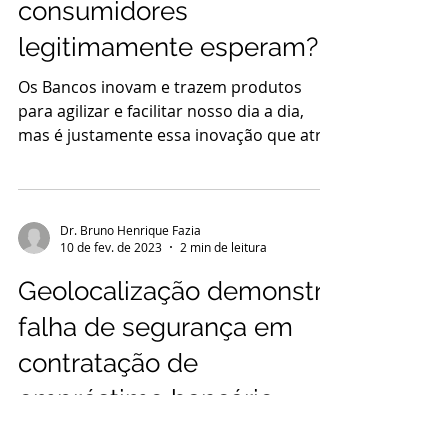
consumidores
legitimamente esperam?
Os Bancos inovam e trazem produtos
para agilizar e facilitar nosso dia a dia,
mas é justamente essa inovação que atrai
os fraudadores....
Dr. Bruno Henrique Fazia
10 de fev. de 2023
2 min de leitura
Geolocalização demonstra
falha de segurança em
contratação de
empréstimo bancário
Recentemente li um artigo relacionado