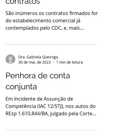
contratos
São inúmeros os contratos firmados fora
do estabelecimento comercial já
contemplados pelo CDC, e, mais
recentemente, os contratos...
Dra. Gabriela Queiroga
30 de mai. de 2023
1 min de leitura
Penhora de conta
conjunta
Em Incidente de Assunção de
Competência (IAC 12/STJ), nos autos do
REsp 1.610.844/BA, julgado pela Corte
Especial, firmou-se...