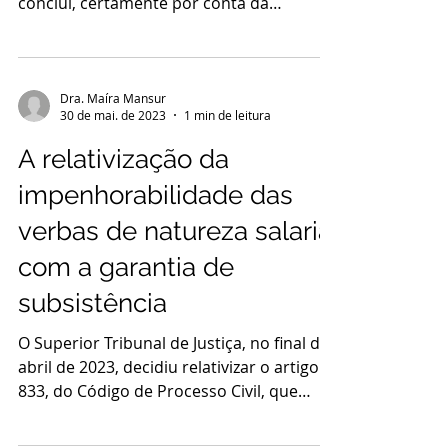
concluí, certamente por conta da
maturidade profissional e...
Dra. Maíra Mansur
30 de mai. de 2023
1 min de leitura
A relativização da
impenhorabilidade das
verbas de natureza salarial
com a garantia de
subsistência
O Superior Tribunal de Justiça, no final de
abril de 2023, decidiu relativizar o artigo
833, do Código de Processo Civil, que
prevê, no...