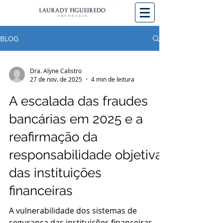
BLOG
Dra. Alyne Calistro
27 de nov. de 2025
4 min de leitura
A escalada das fraudes
bancárias em 2025 e a
reafirmação da
responsabilidade objetiva
das instituições
financeiras
A vulnerabilidade dos sistemas de
segurança das instituições financeiras