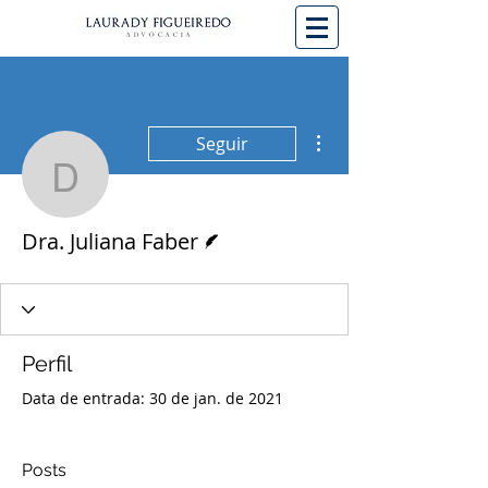
Mais ações
Seguir
Dra. Juliana Faber
Escritor
Dra. Juliana Faber
Perfil
Data de entrada: 30 de jan. de 2021
Posts