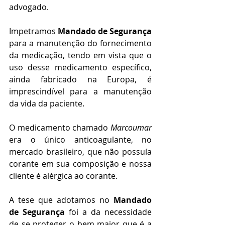
advogado.
Impetramos 
Mandado de Segurança
para a manutenção do fornecimento 
da medicação, tendo em vista que o 
uso desse medicamento específico, 
ainda fabricado na Europa, é 
imprescindível para a manutenção 
da vida da paciente.
O medicamento chamado 
Marcoumar
era o único anticoagulante, no 
mercado brasileiro, que não possuía 
corante em sua composição e nossa 
cliente é alérgica ao corante.
A tese que adotamos no 
Mandado 
de Segurança
 foi a da necessidade 
de se proteger o bem maior que é a 