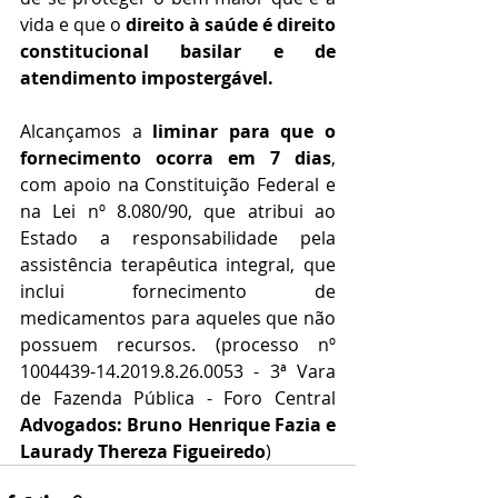
vida e que o 
direito à saúde é direito 
constitucional basilar e de 
atendimento impostergável.
Alcançamos a 
liminar para que o 
fornecimento ocorra em 7 dias
, 
com apoio na Constituição Federal e 
na Lei nº 8.080/90, que atribui ao 
Estado a responsabilidade pela 
assistência terapêutica integral, que 
inclui fornecimento de 
medicamentos para aqueles que não 
possuem recursos. (processo nº 
1004439-14.2019.8.26.0053 - 3ª Vara 
de Fazenda Pública - Foro Central 
Advogados: Bruno Henrique Fazia e 
Laurady Thereza Figueiredo
)