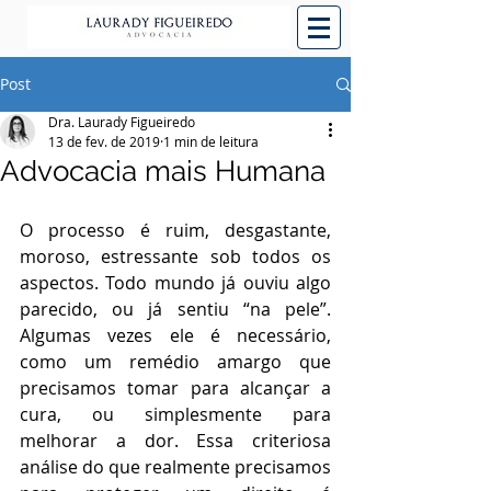
Post
Dra. Laurady Figueiredo
13 de fev. de 2019
1 min de leitura
Advocacia mais Humana
O processo é ruim, desgastante, 
moroso, estressante sob todos os 
aspectos. Todo mundo já ouviu algo 
parecido, ou já sentiu “na pele”. 
Algumas vezes ele é necessário, 
como um remédio amargo que 
precisamos tomar para alcançar a 
cura, ou simplesmente para 
melhorar a dor. Essa criteriosa 
análise do que realmente precisamos 