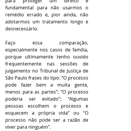
para proteger um direito é 
fundamental para não usarmos o 
remédio errado e, pior ainda, não 
adotarmos um tratamento longo e 
desnecessário.
Faço essa comparação, 
especialmente nos casos de família, 
porque ultimamente tenho ouvido 
frequentemente nas sessões de 
julgamento no Tribunal de Justiça de 
São Paulo frases do tipo: “O processo 
pode fazer bem a muita gente, 
menos para as partes”; “O processo 
poderia ser evitado”; “Algumas 
pessoas escolhem o processo e 
esquecem a própria vida” ou “O 
processo não pode ser a razão de 
viver para ninguém”.