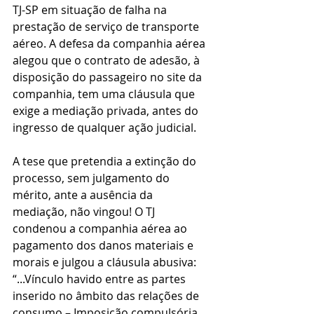
TJ-SP em situação de falha na 
prestação de serviço de transporte 
aéreo. A defesa da companhia aérea 
alegou que o contrato de adesão, à 
disposição do passageiro no site da 
companhia, tem uma cláusula que 
exige a mediação privada, antes do 
ingresso de qualquer ação judicial.   
A tese que pretendia a extinção do 
processo, sem julgamento do 
mérito, ante a ausência da 
mediação, não vingou! O TJ 
condenou a companhia aérea ao 
pagamento dos danos materiais e 
morais e julgou a cláusula abusiva: 
“...Vínculo havido entre as partes 
inserido no âmbito das relações de 
consumo – Imposição compulsória 