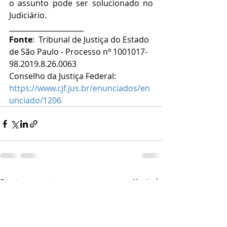
o assunto pode ser solucionado no 
Judiciário.
_____________________
Fonte
:  Tribunal de Justiça do Estado 
de São Paulo - Processo nº 1001017-
98.2019.8.26.0063
Conselho da Justiça Federal: 
https://www.cjf.jus.br/enunciados/en
unciado/1206
Posts recentes
Ver tudo